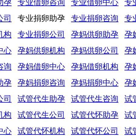
助孕
专业借卵咨询
专业借卵中心
专
公司
专业捐卵助孕
专业捐卵咨询
专
机构
专业捐卵公司
孕妈供卵助孕
孕
中心
孕妈供卵机构
孕妈供卵公司
孕
咨询
孕妈借卵中心
孕妈借卵机构
孕
助孕
孕妈捐卵咨询
孕妈捐卵中心
孕
公司
试管代生助孕
试管代生咨询
试
机构
试管代生公司
试管代怀助孕
试
中心
试管代怀机构
试管代怀公司
试