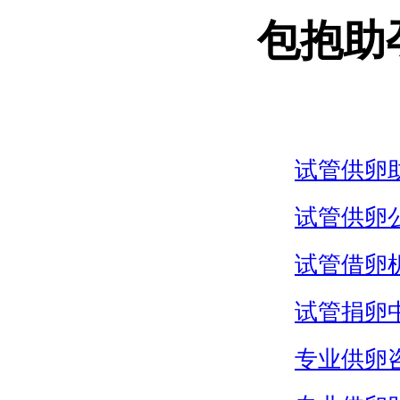
包抱助
试管供卵
试管供卵
试管借卵
试管捐卵
专业供卵