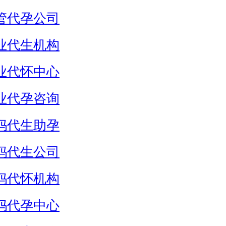
管代孕公司
业代生机构
业代怀中心
业代孕咨询
妈代生助孕
妈代生公司
妈代怀机构
妈代孕中心