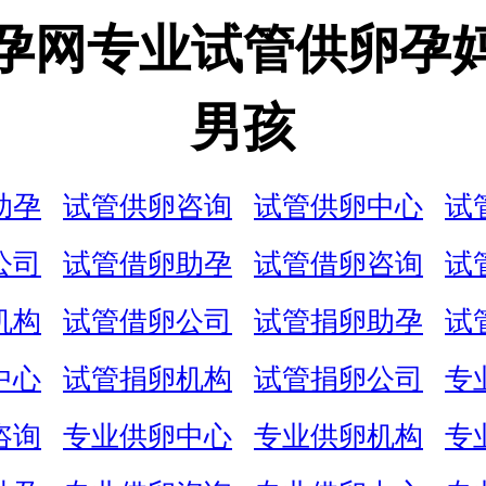
孕网专业试管供卵孕
男孩
助孕
试管供卵咨询
试管供卵中心
试
公司
试管借卵助孕
试管借卵咨询
试
机构
试管借卵公司
试管捐卵助孕
试
中心
试管捐卵机构
试管捐卵公司
专
咨询
专业供卵中心
专业供卵机构
专