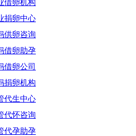
业借卵机构
业捐卵中心
妈供卵咨询
妈借卵助孕
妈借卵公司
妈捐卵机构
管代生中心
管代怀咨询
管代孕助孕