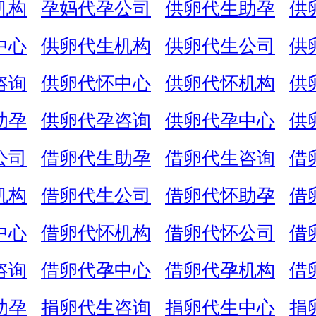
机构
孕妈代孕公司
供卵代生助孕
供
中心
供卵代生机构
供卵代生公司
供
咨询
供卵代怀中心
供卵代怀机构
供
助孕
供卵代孕咨询
供卵代孕中心
供
公司
借卵代生助孕
借卵代生咨询
借
机构
借卵代生公司
借卵代怀助孕
借
中心
借卵代怀机构
借卵代怀公司
借
咨询
借卵代孕中心
借卵代孕机构
借
助孕
捐卵代生咨询
捐卵代生中心
捐