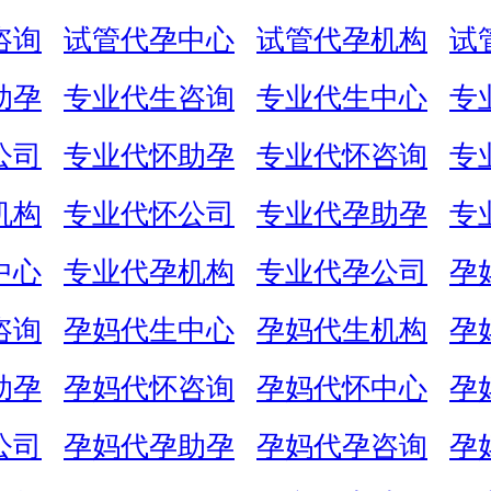
咨询
试管代孕中心
试管代孕机构
试
助孕
专业代生咨询
专业代生中心
专
公司
专业代怀助孕
专业代怀咨询
专
机构
专业代怀公司
专业代孕助孕
专
中心
专业代孕机构
专业代孕公司
孕
咨询
孕妈代生中心
孕妈代生机构
孕
助孕
孕妈代怀咨询
孕妈代怀中心
孕
公司
孕妈代孕助孕
孕妈代孕咨询
孕