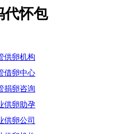
妈代怀包
管供卵机构
管借卵中心
管捐卵咨询
业供卵助孕
业供卵公司