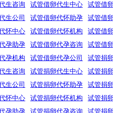
代生咨询
试管借卵代生中心
试管借
代生公司
试管借卵代怀助孕
试管借
代怀中心
试管借卵代怀机构
试管借
代孕助孕
试管借卵代孕咨询
试管借
代孕机构
试管借卵代孕公司
试管捐
代生咨询
试管捐卵代生中心
试管捐
代生公司
试管捐卵代怀助孕
试管捐
代怀中心
试管捐卵代怀机构
试管捐
代孕助孕
试管捐卵代孕咨询
试管捐